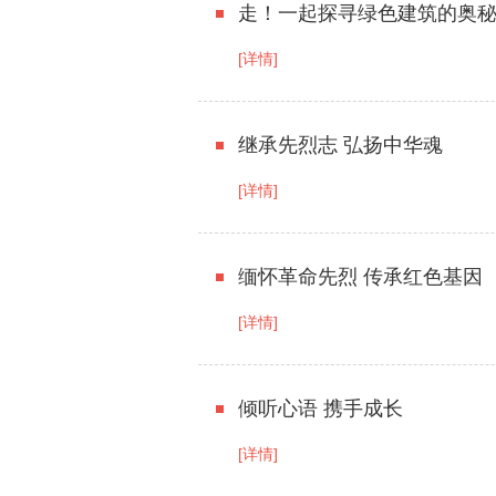
走！一起探寻绿色建筑的奥
[详情]
继承先烈志 弘扬中华魂
[详情]
缅怀革命先烈 传承红色基因
[详情]
倾听心语 携手成长
[详情]