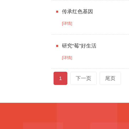
传承红色基因
[详情]
研究“莓”好生活
[详情]
1
下一页
尾页