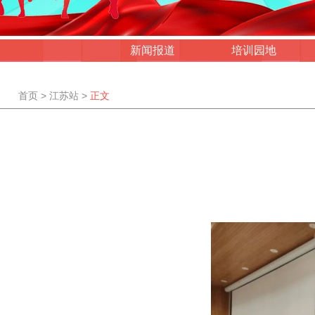
新闻报道
培训园地
首页
>
江苏站
>
正文