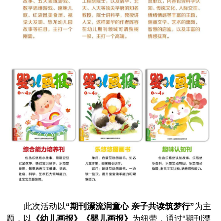
此次活动以
“期刊漂流润童心 亲子共读筑梦行”
为主
题，以
《幼儿画报》《婴儿画报》
为纽带，通过“期刊漂