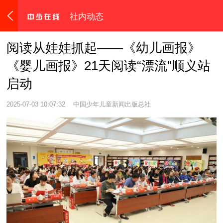
社内动态
阅读从娃娃抓起——《幼儿画报》
《婴儿画报》21天阅读“漂流”顺义站
启动
2025-07-03 10:07:32
中国少年儿童新闻出版总社