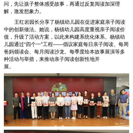
问，先让孩子整体感受故事，再通过反复阅读加深理
解，激发想象力。
王红岩园长分享了杨镇幼儿园在促进家庭亲子阅读
中的创新做法。她说，杨镇幼儿园高度重视亲子阅读价
值，升级了活动方案，以此来构建系统化体系。杨镇幼
儿园通过“四个一”工程——倡议家庭每日亲子阅读、每周
爸妈领读会、每月阅读沙龙、每季度绘本故事展演等多
种活动与举措，来推动亲子阅读创新性地开
展。