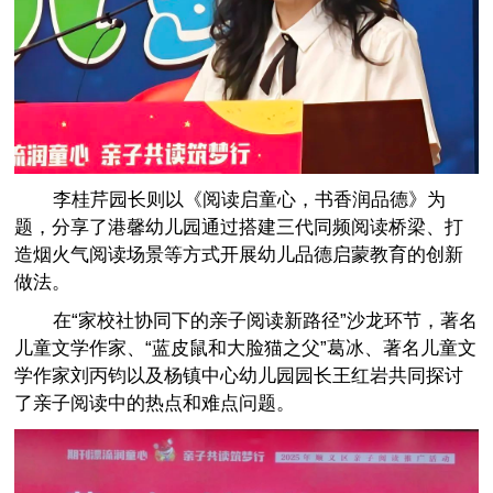
李桂芹园长则以《阅读启童心，书香润品德》为
题，分享了港馨幼儿园通过搭建三代同频阅读桥梁、打
造烟火气阅读场景等方式开展幼儿品德启蒙教育的创新
做法。
在“家校社协同下的亲子阅读新路径”沙龙环节，著名
儿童文学作家、“蓝皮鼠和大脸猫之父”葛冰、著名儿童文
学作家刘丙钧以及杨镇中心幼儿园园长王红岩共同探讨
了亲子阅读中的热点和难点问题。