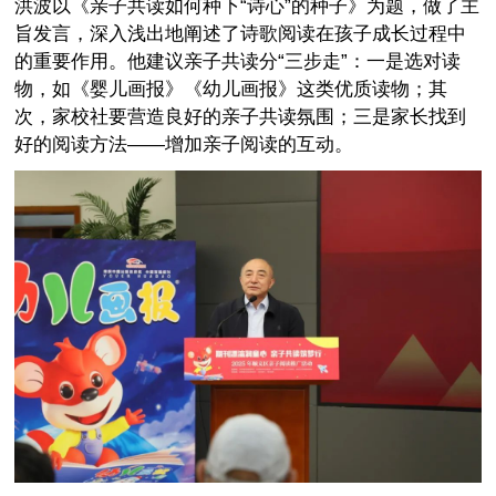
洪波以《亲子共读如何种下“诗心”的种子》为题，做了主
旨发言，深入浅出地阐述了诗歌阅读在孩子成长过程中
的重要作用。他建议亲子共读分“三步走”：一是选对读
物，如《婴儿画报》《幼儿画报》这类优质读物；其
次，家校社要营造良好的亲子共读氛围；三是家长找到
好的阅读方法——增加亲子阅读的互动。