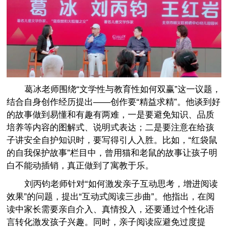
葛冰老师围绕“文学性与教育性如何双赢”这一议题，
结合自身创作经历提出——创作要“精益求精”。他谈到好
的故事做到易懂和有趣有两难，一是要避免知识、品质
培养等内容的图解式、说明式表达；二是要注意在给孩
子讲安全自护知识时，要写得引人入胜。比如，“红袋鼠
的自我保护故事”栏目中，曾用猫和老鼠的故事让孩子明
白不能动插销，真正做到了寓教于乐。
刘丙钧老师针对“如何激发亲子互动思考，增进阅读
效果”的问题，提出“互动式阅读三步曲”。他指出，在阅
读中家长需要亲自介入、真情投入，还要通过个性化语
言转化激发孩子兴趣。同时，亲子阅读应避免过度提