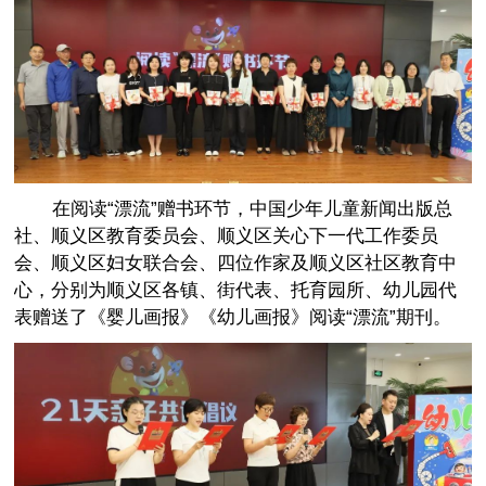
在阅读“漂流”赠书环节，中国少年儿童新闻出版总
社、顺义区教育委员会、顺义区关心下一代工作委员
会、顺义区妇女联合会、四位作家及顺义区社区教育中
心，分别为顺义区各镇、街代表、托育园所、幼儿园代
表赠送了《婴儿画报》《幼儿画报》阅读“漂流”期刊。