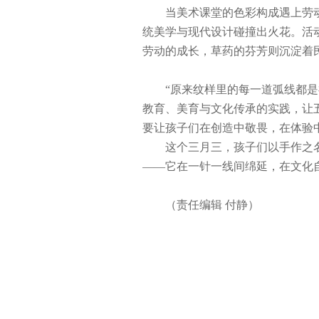
当美术课堂的色彩构成遇上劳
统美学与现代设计碰撞出火花。活
劳动的成长，草药的芬芳则沉淀着
“
原来纹样里的每一道弧线都是
教育、美育与文化传承的实践，让
要让孩子们在创造中敬畏，在体验
这个三月三，孩子们以手作之
——它在一针一线间绵延，在文化
（责任编辑 付静）