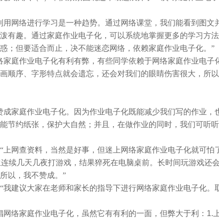
利用网络进行学习是一种趋势。通过网络课堂，我们能看到图文
泼有趣。通过家庭作业电子化，可以系统地掌握更多的学习方法
惑；但要适合而止，决不能迷恋网络，依赖家庭作业电子化。”
络家庭作业电子化有利有弊，有些同学依赖于网络家庭作业电子
画顺序、字形特点就会遗忘，还会对我们的眼睛伤害很大，所以
赞成家庭作业电子化。因为作业电子化既能减少我们写的作业，
能节约纸张，保护大自然；并且，在做作业的同时，我们可听听
“上网查资料，当然是好事，但迷上网络家庭作业电子化就可怕了
生连续几天几夜打游戏，结果猝死在电脑桌前。长时间玩游戏还
所以，我不赞成。”
“我建议大家在老师和家长的指导下进行网络家庭作业电子化。
倡网络家庭作业电子化，虽然它有有利的一面，但弊大于利：
1.