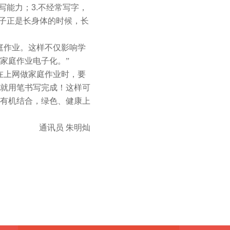
写能力；
3.
不经常写字，
子正是长身体的时候，长
庭作业。这样不仅影响学
家庭作业电子化。”
在上网做家庭作业时，要
就用笔书写完成！这样可
有机结合，绿色、健康上
通讯员
朱明灿