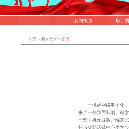
新闻报道
培训
首页
>
调查思考
>
正文
一谈起网络电子化，
来了一些负面影响。就拿
一些手机作业客户端来完
州市柴胡店镇中心小学少