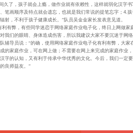
间久了，孩子就会上瘾，做作业就有依赖性，这样就弱化汉字书
、笔画顺序及特点就会遗忘，也就是我们常说的提笔忘字；
4.
孩
辐射，不利于孩子健康成长。”队员吴金金家长发表意见道。
有利有弊，有些同学迷恋于网络家庭作业电子化，终日上网做家
对我们的眼睛、身体造成伤害，所以我建议大家不要沉迷于网络
队辅导员说：“的确，使用网络家庭作业电子化有利有弊，大家
成的家庭作业，可在网上做；不需要在网上来完成的家庭作业，
汉字的认知，又有利于传承中华优秀的文化。今后，我们一定要
的良师益友。”