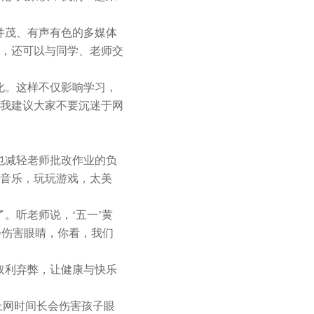
并茂、有声有色的多媒体
，还可以与同学、老师交
化。这样不仅影响学习，
我建议大家不要沉迷于网
也减轻老师批改作业的负
音乐，玩玩游戏，太美
。听老师说，‘五一’黄
会伤害眼睛，你看，我们
取利弃弊，让健康与快乐
上网时间长会伤害孩子眼