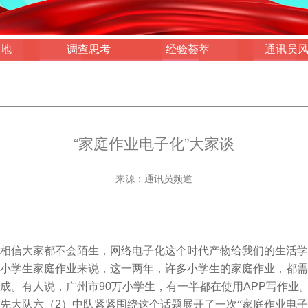
园地
调查思考
经验荟萃
通讯员
“家庭作业电子化”大家谈
来源：通讯员频道
相信大家都不会陌生，网络电子化这个时代产物给我们的生活学
小学生家庭作业来说，这一两年，许多小学生的家庭作业，都需
成。有人说，广州市
90
万小学生，有一半都在使用
APP
写作业
先大队六（
2
）中队紧紧围绕这个话题展开了一次“家庭作业电子