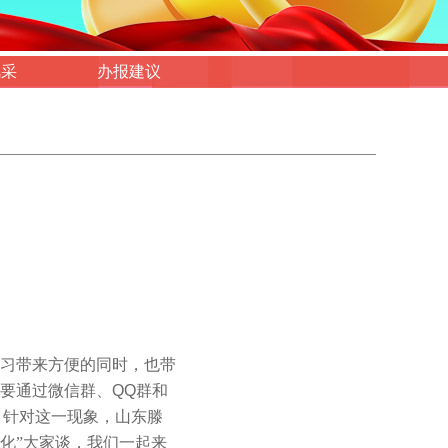
风采
办报建议
习带来方便的同时，也带
要通过微信群、
QQ
群和
。针对这一现象，山东滕
化”大家谈，我们一起来