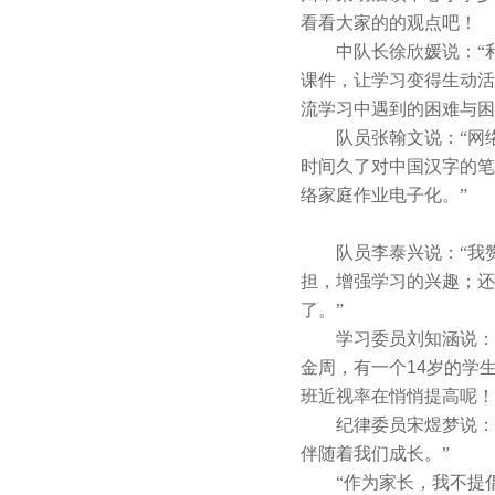
看看大家的的观点吧！
中队长徐欣媛说：“
课件，让学习变得生动活
流学习中遇到的困难与困
队员张翰文说：“网
时间久了对中国汉字的笔
络家庭作业电子化。”
队员李泰兴说：“我
担，增强学习的兴趣；还
了。”
学习委员刘知涵说：
金周，有一个
14
岁的学
班近视率在悄悄提高呢！
纪律委员宋煜梦说：
伴随着我们成长。”
“作为家长，我不提