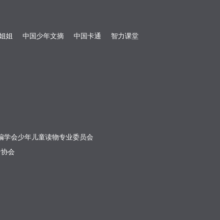
姐姐
中国少年文摘
中国卡通
智力课堂
编学会少年儿童读物专业委员会
者协会