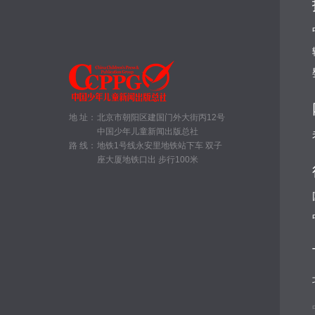
地 址：
北京市朝阳区建国门外大街丙12号
中国少年儿童新闻出版总社
路 线：
地铁1号线永安里地铁站下车 双子
座大厦地铁口出 步行100米