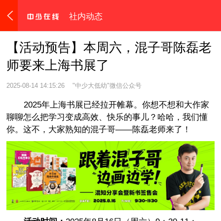
社内动态
【活动预告】本周六，混子哥陈磊老
师要来上海书展了
2025-08-14 14:15:26
"中少大低幼"微信公众号
2025年上海书展已经拉开帷幕。你想不想和大作家
聊聊怎么把学习变成高效、快乐的事儿？哈哈，我们懂
你。这不，大家熟知的混子哥——陈磊老师来了！